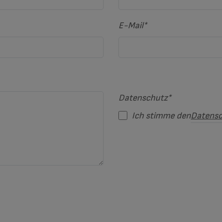
E-Mail
*
Datenschutz
*
Ich stimme den
Datensc