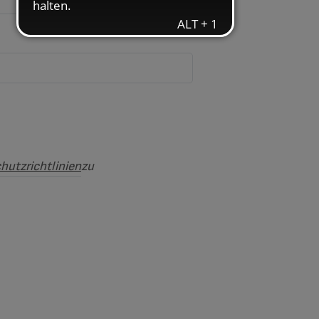
hutzrichtlinien
zu