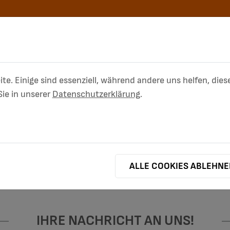
ite. Einige sind essenziell, während andere uns helfen, di
ie in unserer
Datenschutzerklärung
.
SPEISUNG
MARKTPARTNER
PORTA
ALLE COOKIES ABLEHN
IHRE NACHRICHT AN UNS!