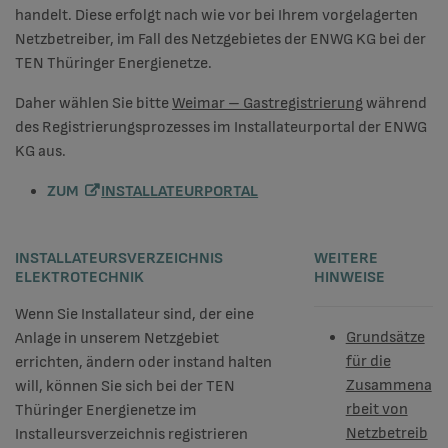
handelt. Diese erfolgt nach wie vor bei Ihrem vorgelagerten
Netzbetreiber, im Fall des Netzgebietes der ENWG KG bei der
TEN Thüringer Energienetze.
Daher wählen Sie bitte
Weimar – Gastregistrierung
während
des Registrierungsprozesses im Installateurportal der ENWG
KG aus.
ZUM
INSTALLATEURPORTAL
INSTALLATEURSVERZEICHNIS
WEITERE
ELEKTROTECHNIK
HINWEISE
Wenn Sie Installateur sind, der eine
Grundsätze
Anlage in unserem Netzgebiet
für die
errichten, ändern oder instand halten
Zusammena
will, können Sie sich bei der TEN
rbeit von
Thüringer Energienetze im
Netzbetreib
Installeursverzeichnis registrieren