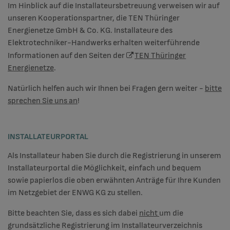
Im Hinblick auf die Installateursbetreuung verweisen wir auf
unseren Kooperationspartner, die TEN Thüringer
Energienetze GmbH & Co. KG. Installateure des
Elektrotechniker-Handwerks erhalten weiterführende
Informationen auf den Seiten der
TEN Thüringer
Energienetze
.
Natürlich helfen auch wir Ihnen bei Fragen gern weiter -
bitte
sprechen Sie uns an
!
INSTALLATEURPORTAL
Als Installateur haben Sie durch die Registrierung in unserem
Installateurportal die Möglichkeit, einfach und bequem
sowie papierlos die oben erwähnten Anträge für Ihre Kunden
im Netzgebiet der ENWG KG zu stellen.
Bitte beachten Sie, dass es sich dabei
nicht
um die
grundsätzliche Registrierung im Installateur­verzeichnis