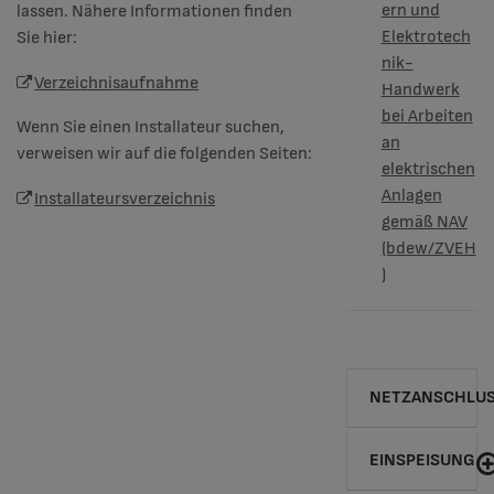
ern und
lassen. Nähere Informationen finden
Elektrotech
Sie hier:
nik-
Verzeichnisaufnahme
Handwerk
bei Arbeiten
Wenn Sie einen Installateur suchen,
an
verweisen wir auf die folgenden Seiten:
elektrischen
Anlagen
Installateursverzeichnis
gemäß NAV
(bdew/ZVEH
)
NETZANSCHLU
EINSPEISUNG