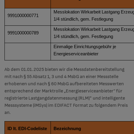
Messlokation Wirkarbeit Lastgang Erzeu
9991000000771
1/4 stündlich, gem. Festlegung
Messlokation Wirkarbeit Lastgang Erzeu
9991000000789
1/4 stündlich, gem. Festlegung
Einmalige Einrichtungsgebühr je
Energieserviceanbieter
Ab dem 01.01.2025 bieten wir die Messdatenbereitstellung
mit nach § 55 Absatz 1, 3 und 4 MsbG an einer Messstelle
erhobenen und nach § 60 MsbG aufbereiteten Messwerten
entsprechend der Marktrolle „Energieserviceanbieter“ für
registrierte Lastgangdatenmessung (RLM)* und intelligente
Messsysteme (iMSys) im EDIFACT Format zu folgendem Preis
an.
ID lt. EDI-Codeliste
Bezeichnung