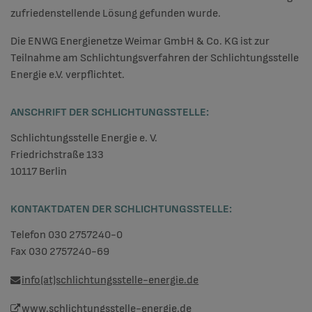
zufriedenstellende Lösung gefunden wurde.
Die ENWG Energienetze Weimar GmbH & Co. KG ist zur
Teilnahme am Schlichtungsverfahren der Schlichtungsstelle
Energie e.V. verpflichtet.
ANSCHRIFT DER SCHLICHTUNGSSTELLE:
Schlichtungsstelle Energie e. V.
Friedrichstraße 133
10117 Berlin
KONTAKTDATEN DER SCHLICHTUNGSSTELLE:
Telefon 030 2757240-0
Fax 030 2757240-69
info(at)schlichtungsstelle-energie.de
www.schlichtungsstelle-energie.de