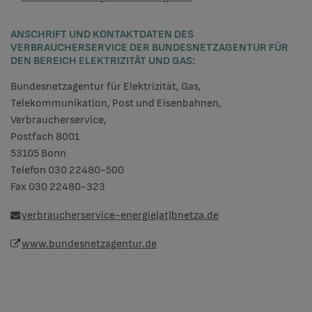
ANSCHRIFT UND KONTAKTDATEN DES
VERBRAUCHERSERVICE DER BUNDESNETZAGENTUR FÜR
DEN BEREICH ELEKTRIZITÄT UND GAS:
Bundesnetzagentur für Elektrizität, Gas,
Telekommunikation, Post und Eisenbahnen,
Verbraucherservice,
Postfach 8001
53105 Bonn
Telefon 030 22480-500
Fax 030 22480-323
verbraucherservice-energie(at)bnetza.de
www.bundesnetzagentur.de