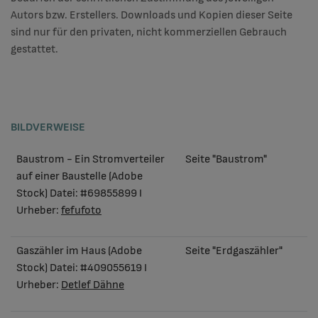
Autors bzw. Erstellers. Downloads und Kopien dieser Seite
sind nur für den privaten, nicht kommerziellen Gebrauch
gestattet.
BILDVERWEISE
Baustrom - Ein Stromverteiler
Seite "Baustrom"
auf einer Baustelle (Adobe
Stock) Datei:
#69855899 I
Urheber:
fefufoto
Gaszähler im Haus (Adobe
Seite "Erdgaszähler"
Stock) Datei: #409055619 I
Urheber:
Detlef Dähne