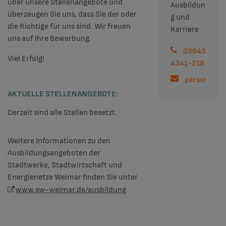
über unsere Stellenangebote und
Ausbildun
überzeugen Sie uns, dass Sie der oder
g und
die Richtige für uns sind. Wir freuen
Karriere
uns auf Ihre Bewerbung.
03643
Viel Erfolg!
4341-218
personal@
AKTUELLE STELLENANGEBOTE:
Derzeit sind alle Stellen besetzt.
Weitere Informationen zu den
Ausbildungsangeboten der
Stadtwerke, Stadtwirtschaft und
Energienetze Weimar finden Sie unter
www.sw-weimar.de/ausbildung